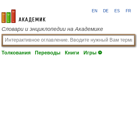
EN
DE
ES
FR
academic.ru
Словари и энциклопедии на Академике
Толкования
Переводы
Книги
Игры ⚽